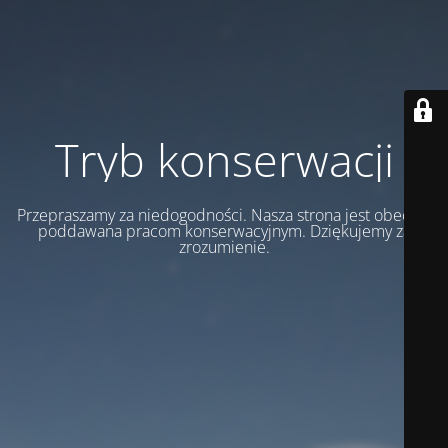
Tryb konserwacji
Przepraszamy za niedogodności. Nasza strona jest obecnie
poddawana pracom konserwacyjnym. Dziękujemy za
zrozumienie.