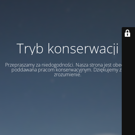
Tryb konserwacji
Przepraszamy za niedogodności. Nasza strona jest obecnie
poddawana pracom konserwacyjnym. Dziękujemy za
zrozumienie.