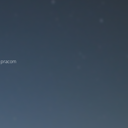
a pracom