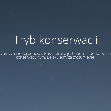
Tryb konserwacji
szamy za niedogodności. Nasza strona jest obecnie poddawan
konserwacyjnym. Dziękujemy za zrozumienie.