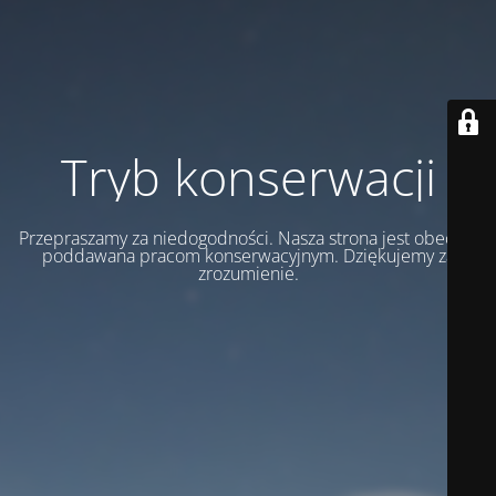
Tryb konserwacji
Przepraszamy za niedogodności. Nasza strona jest obecnie
poddawana pracom konserwacyjnym. Dziękujemy za
zrozumienie.