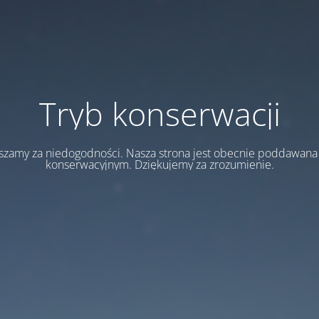
Tryb konserwacji
szamy za niedogodności. Nasza strona jest obecnie poddawan
konserwacyjnym. Dziękujemy za zrozumienie.