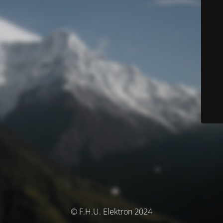
© F.H.U. Elektron 2024