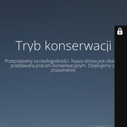
Tryb konserwacji
Przepraszamy za niedogodności. Nasza strona jest obecnie
poddawana pracom konserwacyjnym. Dziękujemy za
zrozumienie.