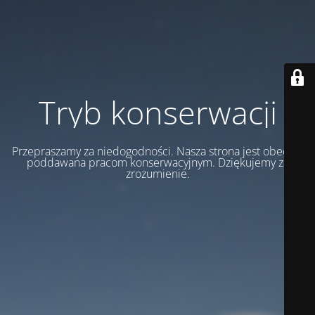
Tryb konserwacji
Przepraszamy za niedogodności. Nasza strona jest obecnie
poddawana pracom konserwacyjnym. Dziękujemy za
zrozumienie.