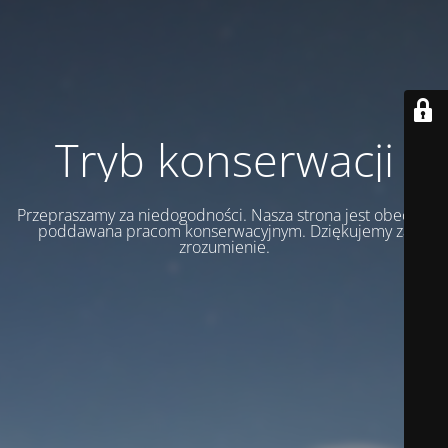
Tryb konserwacji
Przepraszamy za niedogodności. Nasza strona jest obecnie
poddawana pracom konserwacyjnym. Dziękujemy za
zrozumienie.