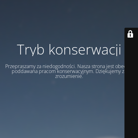
Tryb konserwacji
Przepraszamy za niedogodności. Nasza strona jest obecnie
poddawana pracom konserwacyjnym. Dziękujemy za
zrozumienie.