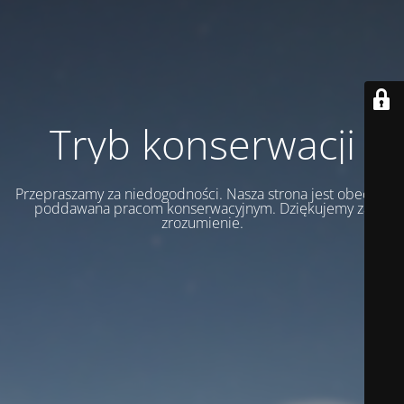
Tryb konserwacji
Przepraszamy za niedogodności. Nasza strona jest obecnie
poddawana pracom konserwacyjnym. Dziękujemy za
zrozumienie.