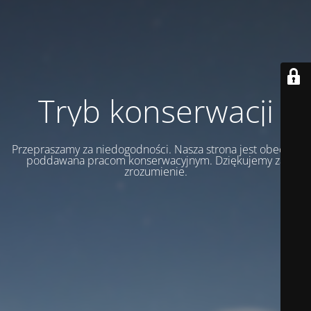
Tryb konserwacji
Przepraszamy za niedogodności. Nasza strona jest obecnie
poddawana pracom konserwacyjnym. Dziękujemy za
zrozumienie.