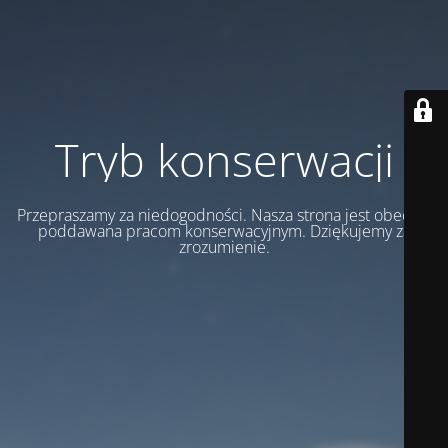
Tryb konserwacji
Przepraszamy za niedogodności. Nasza strona jest obecnie
poddawana pracom konserwacyjnym. Dziękujemy za
zrozumienie.