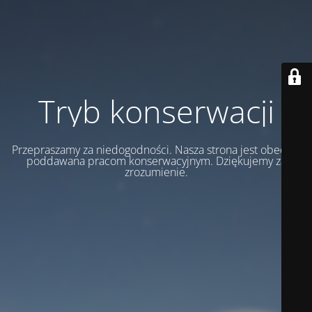
Tryb konserwacji
Przepraszamy za niedogodności. Nasza strona jest obecnie
poddawana pracom konserwacyjnym. Dziękujemy za
zrozumienie.