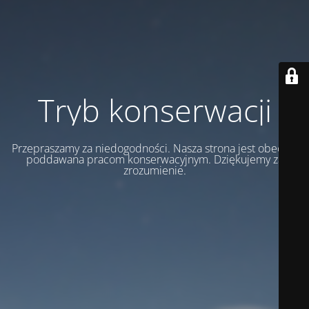
Tryb konserwacji
Przepraszamy za niedogodności. Nasza strona jest obecnie
poddawana pracom konserwacyjnym. Dziękujemy za
zrozumienie.