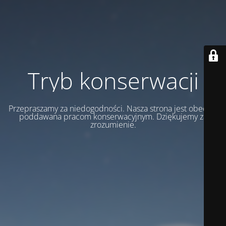
Tryb konserwacji
Przepraszamy za niedogodności. Nasza strona jest obecnie
poddawana pracom konserwacyjnym. Dziękujemy za
zrozumienie.