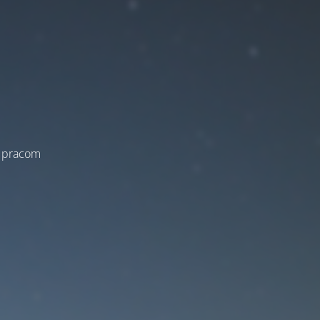
a pracom