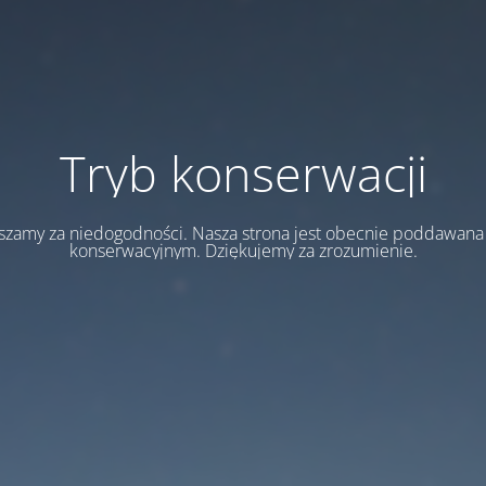
Tryb konserwacji
szamy za niedogodności. Nasza strona jest obecnie poddawan
konserwacyjnym. Dziękujemy za zrozumienie.