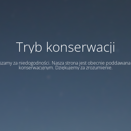
Tryb konserwacji
szamy za niedogodności. Nasza strona jest obecnie poddawan
konserwacyjnym. Dziękujemy za zrozumienie.