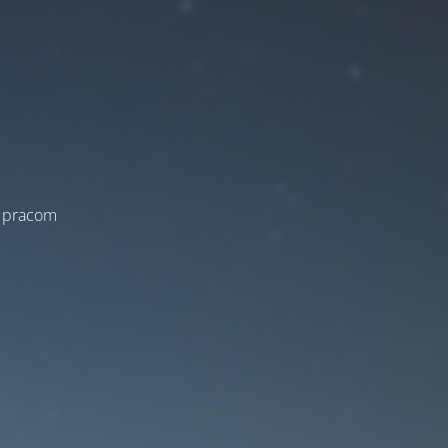
a pracom