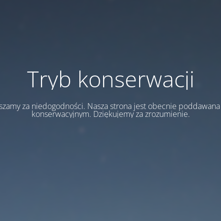
Tryb konserwacji
szamy za niedogodności. Nasza strona jest obecnie poddawan
konserwacyjnym. Dziękujemy za zrozumienie.