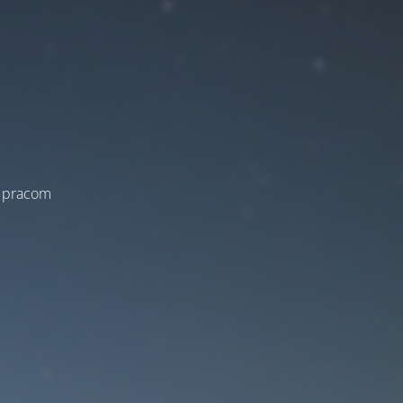
a pracom