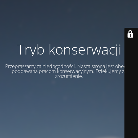
Tryb konserwacji
Przepraszamy za niedogodności. Nasza strona jest obecnie
poddawana pracom konserwacyjnym. Dziękujemy za
zrozumienie.