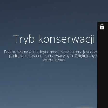
Tryb konserwacji
Przepraszamy za niedogodności. Nasza strona jest obecnie
poddawana pracom konserwacyjnym. Dziękujemy za
zrozumienie.