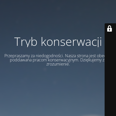
Tryb konserwacji
Przepraszamy za niedogodności. Nasza strona jest obecnie
poddawana pracom konserwacyjnym. Dziękujemy za
zrozumienie.