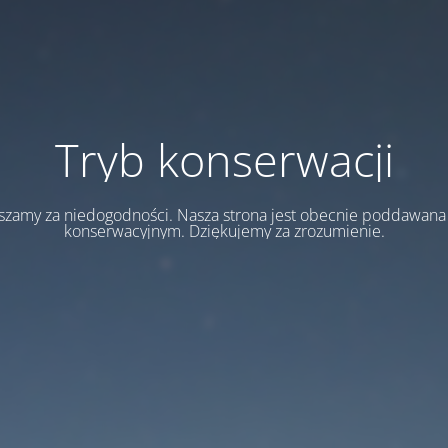
Tryb konserwacji
szamy za niedogodności. Nasza strona jest obecnie poddawan
konserwacyjnym. Dziękujemy za zrozumienie.