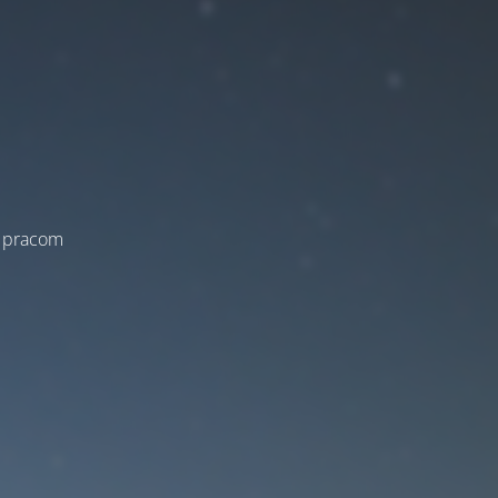
a pracom