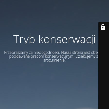
Tryb konserwacji
Przepraszamy za niedogodności. Nasza strona jest obecnie
poddawana pracom konserwacyjnym. Dziękujemy za
zrozumienie.