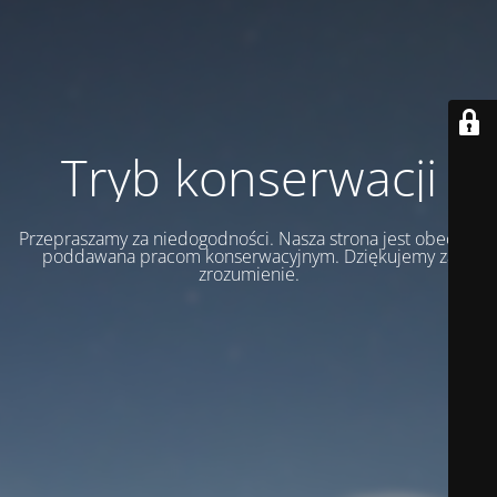
Tryb konserwacji
Przepraszamy za niedogodności. Nasza strona jest obecnie
poddawana pracom konserwacyjnym. Dziękujemy za
zrozumienie.