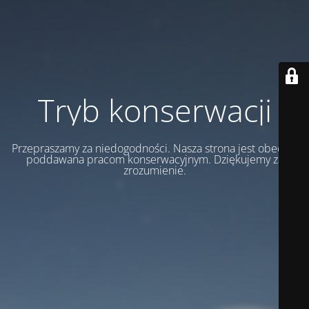
Tryb konserwacji
Przepraszamy za niedogodności. Nasza strona jest obecnie
poddawana pracom konserwacyjnym. Dziękujemy za
zrozumienie.