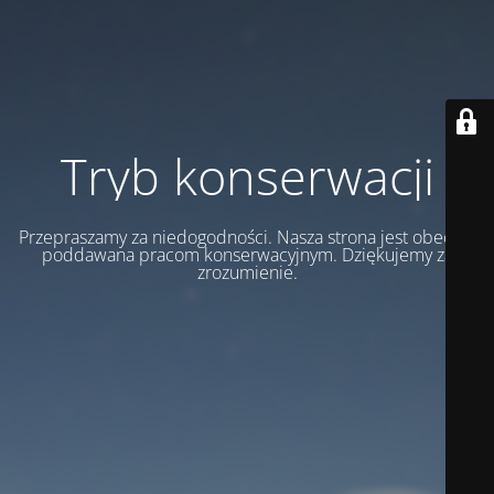
Tryb konserwacji
Przepraszamy za niedogodności. Nasza strona jest obecnie
poddawana pracom konserwacyjnym. Dziękujemy za
zrozumienie.