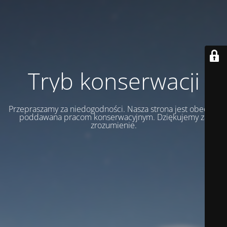
Tryb konserwacji
Przepraszamy za niedogodności. Nasza strona jest obecnie
poddawana pracom konserwacyjnym. Dziękujemy za
zrozumienie.