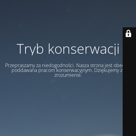
Tryb konserwacji
Przepraszamy za niedogodności. Nasza strona jest obecnie
poddawana pracom konserwacyjnym. Dziękujemy za
zrozumienie.