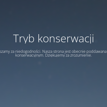
Tryb konserwacji
szamy za niedogodności. Nasza strona jest obecnie poddawan
konserwacyjnym. Dziękujemy za zrozumienie.