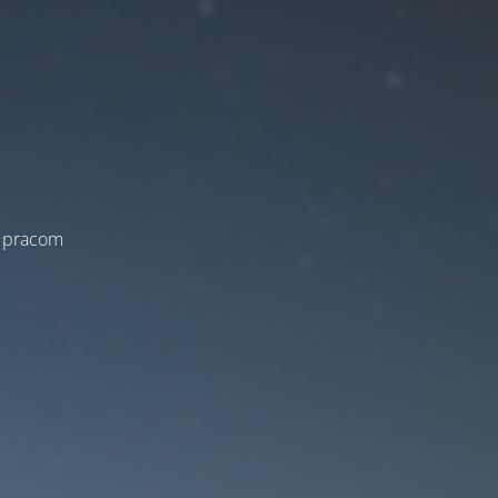
a pracom