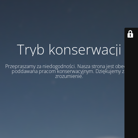
Tryb konserwacji
Przepraszamy za niedogodności. Nasza strona jest obecnie
poddawana pracom konserwacyjnym. Dziękujemy za
zrozumienie.