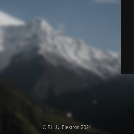
© F.H.U. Elektron 2024