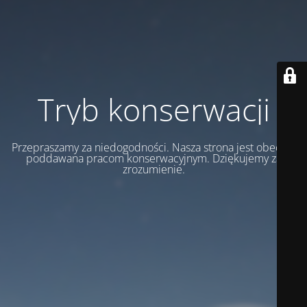
Tryb konserwacji
Przepraszamy za niedogodności. Nasza strona jest obecnie
poddawana pracom konserwacyjnym. Dziękujemy za
zrozumienie.