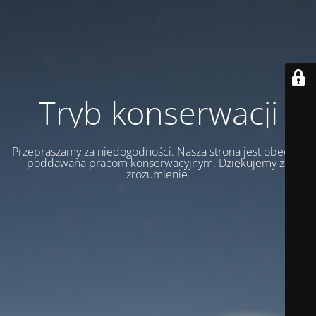
Tryb konserwacji
Przepraszamy za niedogodności. Nasza strona jest obecnie
poddawana pracom konserwacyjnym. Dziękujemy za
zrozumienie.