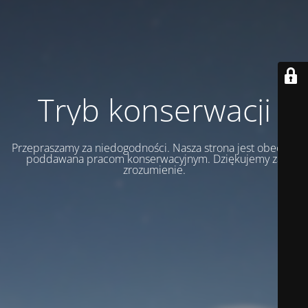
Tryb konserwacji
Przepraszamy za niedogodności. Nasza strona jest obecnie
poddawana pracom konserwacyjnym. Dziękujemy za
zrozumienie.