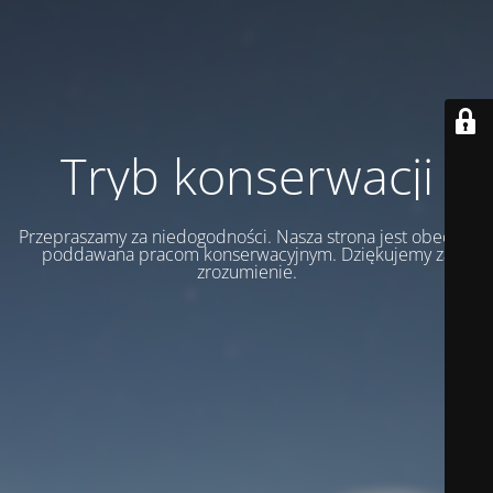
Tryb konserwacji
Przepraszamy za niedogodności. Nasza strona jest obecnie
poddawana pracom konserwacyjnym. Dziękujemy za
zrozumienie.