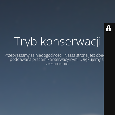
Tryb konserwacji
Przepraszamy za niedogodności. Nasza strona jest obecnie
poddawana pracom konserwacyjnym. Dziękujemy za
zrozumienie.