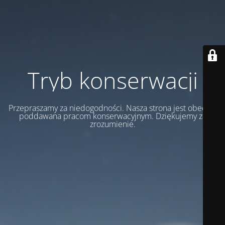
Tryb konserwacji
Przepraszamy za niedogodności. Nasza strona jest obecnie
poddawana pracom konserwacyjnym. Dziękujemy za
zrozumienie.