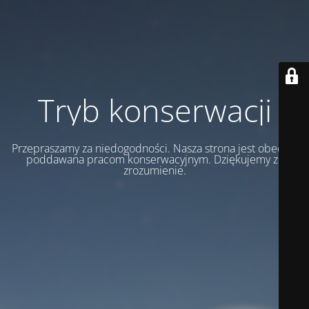
Tryb konserwacji
Przepraszamy za niedogodności. Nasza strona jest obecnie
poddawana pracom konserwacyjnym. Dziękujemy za
zrozumienie.