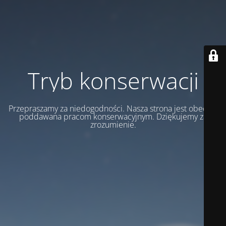
Tryb konserwacji
Przepraszamy za niedogodności. Nasza strona jest obecnie
poddawana pracom konserwacyjnym. Dziękujemy za
zrozumienie.