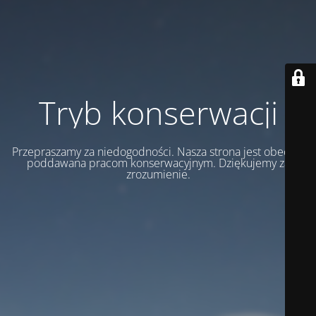
Tryb konserwacji
Przepraszamy za niedogodności. Nasza strona jest obecnie
poddawana pracom konserwacyjnym. Dziękujemy za
zrozumienie.