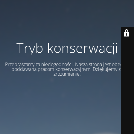
Tryb konserwacji
Przepraszamy za niedogodności. Nasza strona jest obecnie
poddawana pracom konserwacyjnym. Dziękujemy za
zrozumienie.