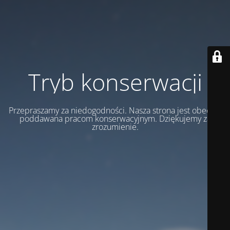
Tryb konserwacji
Przepraszamy za niedogodności. Nasza strona jest obecnie
poddawana pracom konserwacyjnym. Dziękujemy za
zrozumienie.