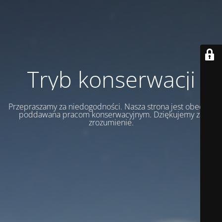
Tryb konserwacji
Przepraszamy za niedogodności. Nasza strona jest obecnie
poddawana pracom konserwacyjnym. Dziękujemy za
zrozumienie.