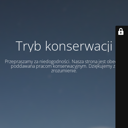
Tryb konserwacji
Przepraszamy za niedogodności. Nasza strona jest obecnie
poddawana pracom konserwacyjnym. Dziękujemy za
zrozumienie.