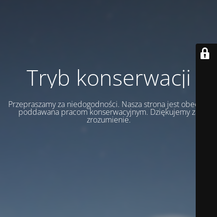
Tryb konserwacji
Przepraszamy za niedogodności. Nasza strona jest obecnie
poddawana pracom konserwacyjnym. Dziękujemy za
zrozumienie.