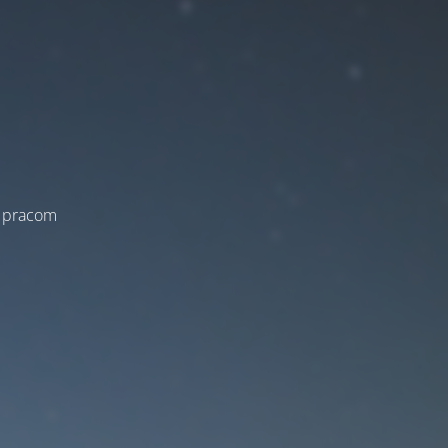
a pracom