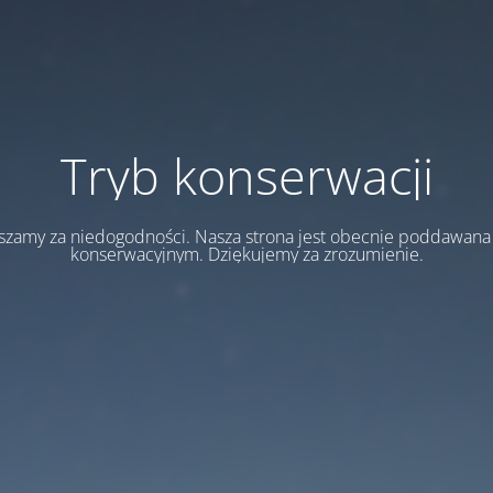
Tryb konserwacji
szamy za niedogodności. Nasza strona jest obecnie poddawan
konserwacyjnym. Dziękujemy za zrozumienie.