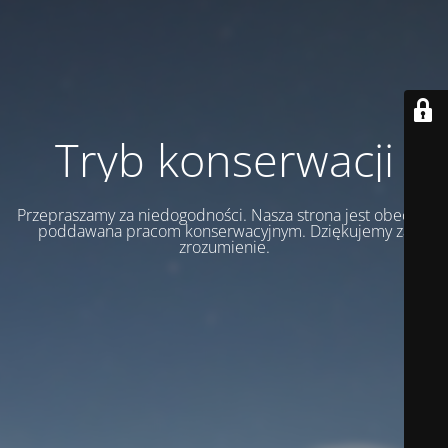
Tryb konserwacji
Przepraszamy za niedogodności. Nasza strona jest obecnie
poddawana pracom konserwacyjnym. Dziękujemy za
zrozumienie.