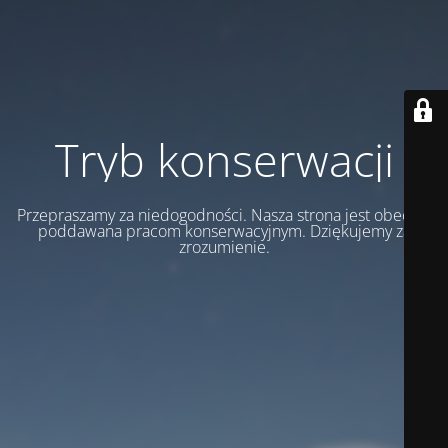
Tryb konserwacji
Przepraszamy za niedogodności. Nasza strona jest obecnie
poddawana pracom konserwacyjnym. Dziękujemy za
zrozumienie.