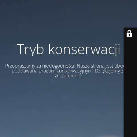
Tryb konserwacji
Przepraszamy za niedogodności. Nasza strona jest obecnie
poddawana pracom konserwacyjnym. Dziękujemy za
zrozumienie.