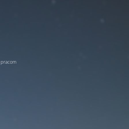
a pracom