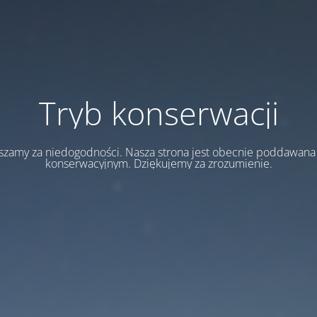
Tryb konserwacji
szamy za niedogodności. Nasza strona jest obecnie poddawan
konserwacyjnym. Dziękujemy za zrozumienie.