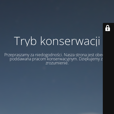
Tryb konserwacji
Przepraszamy za niedogodności. Nasza strona jest obecnie
poddawana pracom konserwacyjnym. Dziękujemy za
zrozumienie.